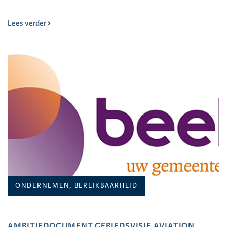
Lees verder
ONDERNEMEN, BEREIKBAARHEID
AMBITIEDOCUMENT GEBIEDSVISIE AVIATION