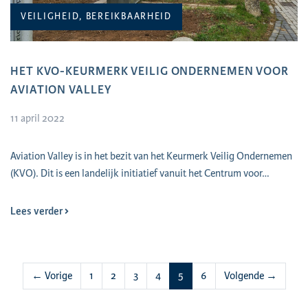
VEILIGHEID, BEREIKBAARHEID
HET KVO-KEURMERK VEILIG ONDERNEMEN VOOR
AVIATION VALLEY
11 april 2022
​Aviation Valley is in het bezit van het Keurmerk Veilig Ondernemen
(KVO). Dit is een landelijk initiatief vanuit het Centrum voor…
Lees verder
(huidige)
← Vorige
1
2
3
4
5
6
Volgende →