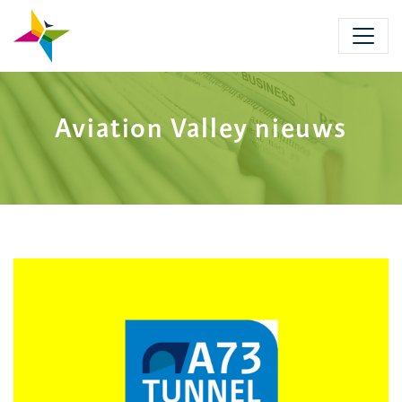
Skip
to
main
content
Aviation Valley nieuws